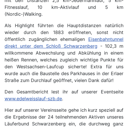
mit den Distanzen 2,5 km-Jedermannlauf, 5 km-
Fitnesslauf, 10 km-Aktivlauf und 5 km
(Nordic-)Walking.
Als Highlight führten die Hauptdistanzen natürlich
wieder durch den 1883 eröffneten, sonst nicht
öffentlich zugänglichen ehemaligen
Eisenbahntunnel
direkt unter dem Schloß Schwarzenberg
- 102,3 m
willkommene Abwechslung und Abkühlung in einem
heißen Rennen, welches zugleich wichtige Punkte für
den Westsachsen-Laufcup sicherte! Extra für uns
wurde auch die Baustelle des Parkhauses in der Erlaer
Straße zum Durchlauf geöffnet, vielen Dank dafür!
Den Gesamtbericht lest ihr auf unserer Eventseite
www.edelweisslauf-szb.de
.
Hier auf unserer Vereinsseite gehe ich kurz speziell auf
die Ergebnisse der 24 teilnehmenden Aktiven unseres
Läuferbund Schwarzenberg ein, die durchweg ganz