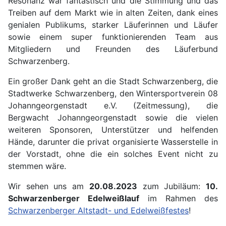
Resonanz war fantastisch und die Stimmung und das
Treiben auf dem Markt wie in alten Zeiten, dank eines
genialen Publikums, starker Läuferinnen und Läufer
sowie einem super funktionierenden Team aus
Mitgliedern und Freunden des Läuferbund
Schwarzenberg.
Ein großer Dank geht an die Stadt Schwarzenberg, die
Stadtwerke Schwarzenberg, den Wintersportverein 08
Johanngeorgenstadt e.V. (Zeitmessung), die
Bergwacht Johanngeorgenstadt sowie die vielen
weiteren Sponsoren, Unterstützer und helfenden
Hände, darunter die privat organisierte Wasserstelle in
der Vorstadt, ohne die ein solches Event nicht zu
stemmen wäre.
Wir sehen uns am
20.08.2023
zum Jubiläum:
10.
Schwarzenberger Edelweißlauf
im Rahmen des
Schwarzenberger Altstadt- und Edelweißfestes
!