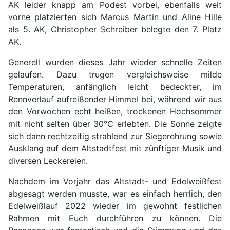
AK leider knapp am Podest vorbei, ebenfalls weit
vorne platzierten sich Marcus Martin und Aline Hille
als 5. AK, Christopher Schreiber belegte den 7. Platz
AK.
Generell wurden dieses Jahr wieder schnelle Zeiten
gelaufen. Dazu trugen vergleichsweise milde
Temperaturen, anfänglich leicht bedeckter, im
Rennverlauf aufreißender Himmel bei, während wir aus
den Vorwochen echt heißen, trockenen Hochsommer
mit nicht selten über 30°C erlebten. Die Sonne zeigte
sich dann rechtzeitig strahlend zur Siegerehrung sowie
Ausklang auf dem Altstadtfest mit zünftiger Musik und
diversen Leckereien.
Nachdem im Vorjahr das Altstadt- und Edelweißfest
abgesagt werden musste, war es einfach herrlich, den
Edelweißlauf 2022 wieder im gewohnt festlichen
Rahmen mit Euch durchführen zu können. Die