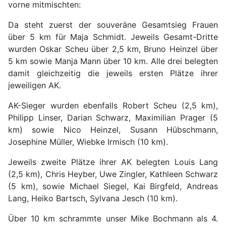
vorne mitmischten:
Da steht zuerst der souveräne Gesamtsieg Frauen
über 5 km für Maja Schmidt. Jeweils Gesamt-Dritte
wurden Oskar Scheu über 2,5 km, Bruno Heinzel über
5 km sowie Manja Mann über 10 km. Alle drei belegten
damit gleichzeitig die jeweils ersten Plätze ihrer
jeweiligen AK.
AK-Sieger wurden ebenfalls Robert Scheu (2,5 km),
Philipp Linser, Darian Schwarz, Maximilian Prager (5
km) sowie Nico Heinzel, Susann Hübschmann,
Josephine Müller, Wiebke Irmisch (10 km).
Jeweils zweite Plätze ihrer AK belegten Louis Lang
(2,5 km), Chris Heyber, Uwe Zingler, Kathleen Schwarz
(5 km), sowie Michael Siegel, Kai Birgfeld, Andreas
Lang, Heiko Bartsch, Sylvana Jesch (10 km).
Über 10 km schrammte unser Mike Bochmann als 4.