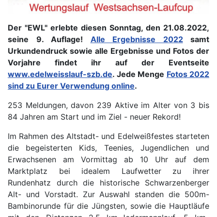
Der "EWL" erlebte diesen Sonntag, den 21.08.2022,
seine 9. Auflage!
Alle Ergebnisse 2022
samt
Urkundendruck sowie alle Ergebnisse und Fotos der
Vorjahre findet ihr auf der Eventseite
www.edelweisslauf-szb.de
. Jede Menge
Fotos 2022
sind zu Eurer Verwendung online
.
253 Meldungen, davon 239 Aktive im Alter von 3 bis
84 Jahren am Start und im Ziel - neuer Rekord!
Im Rahmen des Altstadt- und Edelweißfestes starteten
die begeisterten Kids, Teenies, Jugendlichen und
Erwachsenen am Vormittag ab 10 Uhr auf dem
Marktplatz bei idealem Laufwetter zu ihrer
Rundenhatz durch die historische Schwarzenberger
Alt- und Vorstadt. Zur Auswahl standen die 500m-
Bambinorunde für die Jüngsten, sowie die Hauptläufe