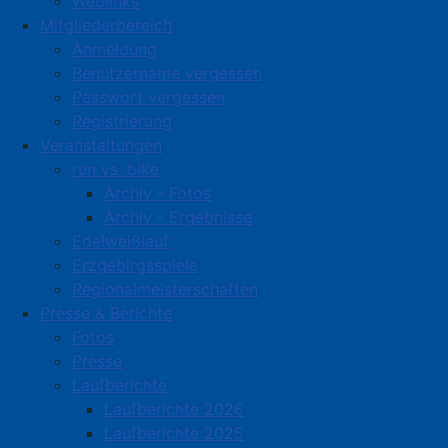
Weblinks
Mitgliederbereich
Anmeldung
Benutzername vergessen
Passwort vergessen
Registrierung
Veranstaltungen
run vs. bike
Archiv - Fotos
Archiv - Ergebnisse
Edelweißlauf
Erzgebirgsspiele
Regionalmeisterschaften
Presse & Berichte
Fotos
Presse
Laufberichte
Laufberichte 2026
Laufberichte 2025