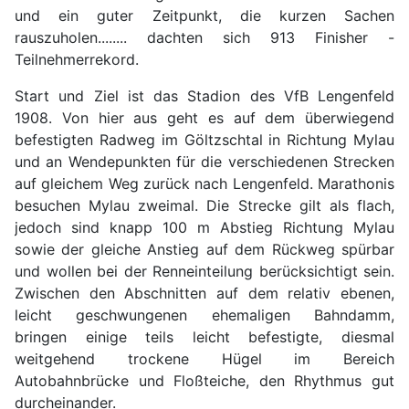
und ein guter Zeitpunkt, die kurzen Sachen
rauszuholen........ dachten sich 913 Finisher -
Teilnehmerrekord.
Start und Ziel ist das Stadion des VfB Lengenfeld
1908. Von hier aus geht es auf dem überwiegend
befestigten Radweg im Göltzschtal in Richtung Mylau
und an Wendepunkten für die verschiedenen Strecken
auf gleichem Weg zurück nach Lengenfeld. Marathonis
besuchen Mylau zweimal. Die Strecke gilt als flach,
jedoch sind knapp 100 m Abstieg Richtung Mylau
sowie der gleiche Anstieg auf dem Rückweg spürbar
und wollen bei der Renneinteilung berücksichtigt sein.
Zwischen den Abschnitten auf dem
relativ ebenen,
leicht geschwungenen ehemaligen Bahndamm,
bringen
einige teils leicht befestigte, diesmal
weitgehend trockene Hügel im Bereich
Autobahnbrücke und Floßteiche, den Rhythmus gut
durcheinander.