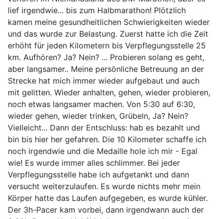
lief irgendwie... bis zum Halbmarathon! Plötzlich
kamen meine gesundheitlichen Schwierigkeiten wieder
und das wurde zur Belastung. Zuerst hatte ich die Zeit
erhöht für jeden Kilometern bis Verpflegungsstelle 25
km. Aufhören? Ja? Nein? ... Probieren solang es geht,
aber langsamer.. Meine persönliche Betreuung an der
Strecke hat mich immer wieder aufgebaut und auch
mit gelitten. Wieder anhalten, gehen, wieder probieren,
noch etwas langsamer machen. Von 5:30 auf 6:30,
wieder gehen, wieder trinken, Grübeln, Ja? Nein?
Vielleicht... Dann der Entschluss: hab es bezahlt und
bin bis hier her gefahren. Die 10 Kilometer schaffe ich
noch irgendwie und die Medaille hole ich mir - Egal
wie! Es wurde immer alles schlimmer. Bei jeder
Verpflegungsstelle habe ich aufgetankt und dann
versucht weiterzulaufen. Es wurde nichts mehr mein
Körper hatte das Laufen aufgegeben, es wurde kühler.
Der 3h-Pacer kam vorbei, dann irgendwann auch der