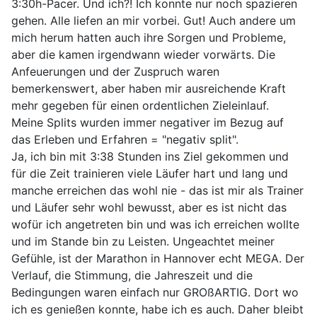
3:30h-Pacer. Und ich?! Ich konnte nur noch spazieren
gehen. Alle liefen an mir vorbei. Gut! Auch andere um
mich herum hatten auch ihre Sorgen und Probleme,
aber die kamen irgendwann wieder vorwärts. Die
Anfeuerungen und der Zuspruch waren
bemerkenswert, aber haben mir ausreichende Kraft
mehr gegeben für einen ordentlichen Zieleinlauf.
Meine Splits wurden immer negativer im Bezug auf
das Erleben und Erfahren = "negativ split".
Ja, ich bin mit 3:38 Stunden ins Ziel gekommen und
für die Zeit trainieren viele Läufer hart und lang und
manche erreichen das wohl nie - das ist mir als Trainer
und Läufer sehr wohl bewusst, aber es ist nicht das
wofür ich angetreten bin und was ich erreichen wollte
und im Stande bin zu Leisten. Ungeachtet meiner
Gefühle, ist der Marathon in Hannover echt MEGA. Der
Verlauf, die Stimmung, die Jahreszeit und die
Bedingungen waren einfach nur GROßARTIG. Dort wo
ich es genießen konnte, habe ich es auch. Daher bleibt