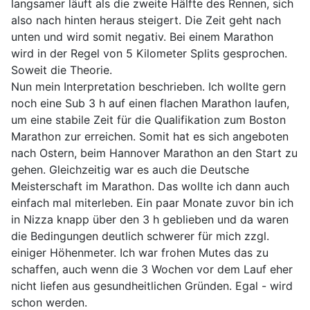
langsamer läuft als die zweite Hälfte des Rennen, sich
also nach hinten heraus steigert. Die Zeit geht nach
unten und wird somit negativ. Bei einem Marathon
wird in der Regel von 5 Kilometer Splits gesprochen.
Soweit die Theorie.
Nun mein Interpretation beschrieben. Ich wollte gern
noch eine Sub 3 h auf einen flachen Marathon laufen,
um eine stabile Zeit für die Qualifikation zum Boston
Marathon zur erreichen. Somit hat es sich angeboten
nach Ostern, beim Hannover Marathon an den Start zu
gehen. Gleichzeitig war es auch die Deutsche
Meisterschaft im Marathon. Das wollte ich dann auch
einfach mal miterleben. Ein paar Monate zuvor bin ich
in Nizza knapp über den 3 h geblieben und da waren
die Bedingungen deutlich schwerer für mich zzgl.
einiger Höhenmeter. Ich war frohen Mutes das zu
schaffen, auch wenn die 3 Wochen vor dem Lauf eher
nicht liefen aus gesundheitlichen Gründen. Egal - wird
schon werden.