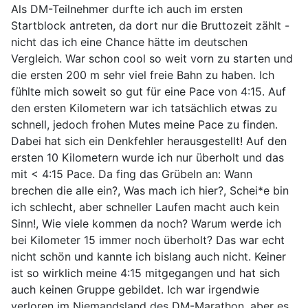
Als DM-Teilnehmer durfte ich auch im ersten
Startblock antreten, da dort nur die Bruttozeit zählt -
nicht das ich eine Chance hätte im deutschen
Vergleich. War schon cool so weit vorn zu starten und
die ersten 200 m sehr viel freie Bahn zu haben. Ich
fühlte mich soweit so gut für eine Pace von 4:15. Auf
den ersten Kilometern war ich tatsächlich etwas zu
schnell, jedoch frohen Mutes meine Pace zu finden.
Dabei hat sich ein Denkfehler herausgestellt! Auf den
ersten 10 Kilometern wurde ich nur überholt und das
mit < 4:15 Pace. Da fing das Grübeln an: Wann
brechen die alle ein?, Was mach ich hier?, Schei*e bin
ich schlecht, aber schneller Laufen macht auch kein
Sinn!, Wie viele kommen da noch? Warum werde ich
bei Kilometer 15 immer noch überholt? Das war echt
nicht schön und kannte ich bislang auch nicht. Keiner
ist so wirklich meine 4:15 mitgegangen und hat sich
auch keinen Gruppe gebildet. Ich war irgendwie
verloren im Niemandsland des DM-Marathon, aber es