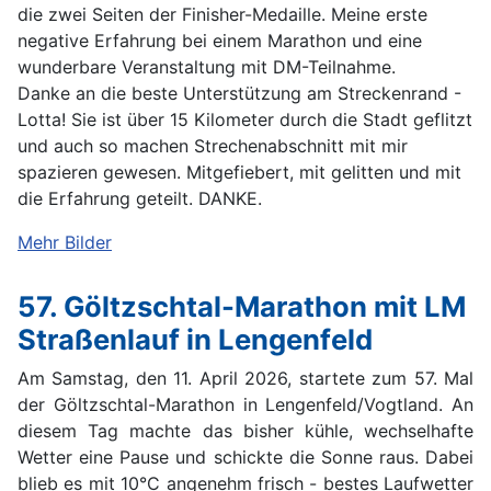
die zwei Seiten der Finisher-Medaille. Meine erste
negative Erfahrung bei einem Marathon und eine
wunderbare Veranstaltung mit DM-Teilnahme.
Danke an die beste Unterstützung am Streckenrand -
Lotta! Sie ist über 15 Kilometer durch die Stadt geflitzt
und auch so machen Strechenabschnitt mit mir
spazieren gewesen. Mitgefiebert, mit gelitten und mit
die Erfahrung geteilt. DANKE.
Mehr Bilder
57. Göltzschtal-Marathon mit LM
Straßenlauf in Lengenfeld
Am Samstag, den 11. April 2026, startete zum 57. Mal
der Göltzschtal-Marathon in Lengenfeld/Vogtland. An
diesem Tag machte das bisher kühle, wechselhafte
Wetter eine Pause und schickte die Sonne raus. Dabei
blieb es mit 10°C angenehm frisch - bestes Laufwetter