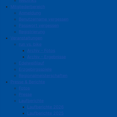
Weblinks
Mitgliederbereich
Anmeldung
Benutzername vergessen
Passwort vergessen
Registrierung
Veranstaltungen
run vs. bike
Archiv - Fotos
Archiv - Ergebnisse
Edelweißlauf
Erzgebirgsspiele
Regionalmeisterschaften
Presse & Berichte
Fotos
Presse
Laufberichte
Laufberichte 2026
Laufberichte 2025