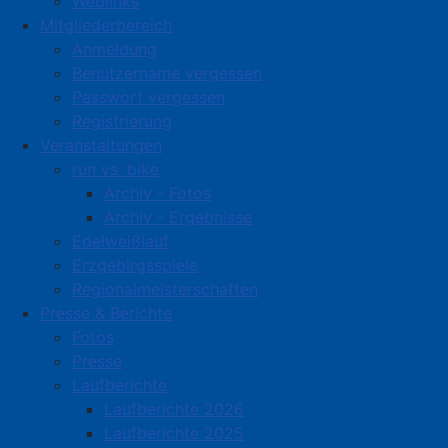
Weblinks
Mitgliederbereich
Anmeldung
Benutzername vergessen
Passwort vergessen
Registrierung
Veranstaltungen
run vs. bike
Archiv - Fotos
Archiv - Ergebnisse
Edelweißlauf
Erzgebirgsspiele
Regionalmeisterschaften
Presse & Berichte
Fotos
Presse
Laufberichte
Laufberichte 2026
Laufberichte 2025