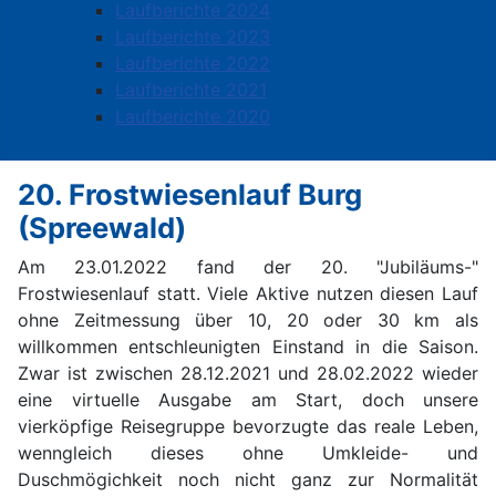
Laufberichte 2024
Laufberichte 2023
Laufberichte 2022
Laufberichte 2021
Laufberichte 2020
20. Frostwiesenlauf Burg
(Spreewald)
Am 23.01.2022 fand der 20. "Jubiläums-"
Frostwiesenlauf statt. Viele Aktive nutzen diesen Lauf
ohne Zeitmessung über 10, 20 oder 30 km als
willkommen entschleunigten Einstand in die Saison.
Zwar ist zwischen 28.12.2021 und 28.02.2022 wieder
eine virtuelle Ausgabe am Start, doch unsere
vierköpfige Reisegruppe bevorzugte das reale Leben,
wenngleich dieses ohne Umkleide- und
Duschmögichkeit noch nicht ganz zur Normalität