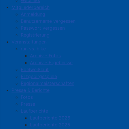
Weblinks
Mitgliederbereich
Anmeldung
Benutzername vergessen
Passwort vergessen
Registrierung
Veranstaltungen
run vs. bike
Archiv - Fotos
Archiv - Ergebnisse
Edelweißlauf
Erzgebirgsspiele
Regionalmeisterschaften
Presse & Berichte
Fotos
Presse
Laufberichte
Laufberichte 2026
Laufberichte 2025