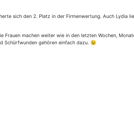
icherte sich den 2. Platz in der Firmenwertung. Auch Lydia l
die Frauen machen weiter wie in den letzten Wochen, Monat
und Schürfwunden gehören einfach dazu. 😉