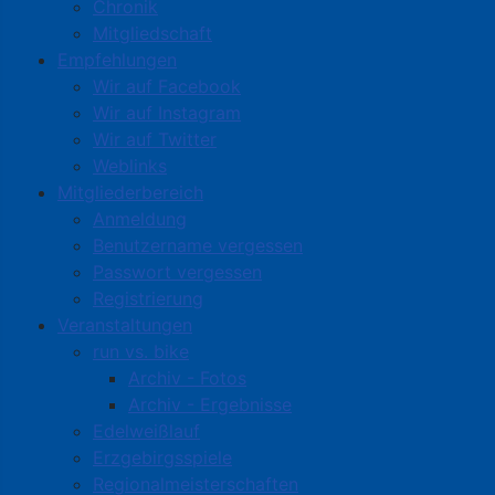
Chronik
Mitgliedschaft
Empfehlungen
Wir auf Facebook
Wir auf Instagram
Wir auf Twitter
Weblinks
Mitgliederbereich
Anmeldung
Benutzername vergessen
Passwort vergessen
Registrierung
Veranstaltungen
run vs. bike
Archiv - Fotos
Archiv - Ergebnisse
Edelweißlauf
Erzgebirgsspiele
Regionalmeisterschaften