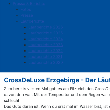
Presse & Berichte
Fotos
Presse
Laufberichte
Laufberichte 2026
Laufberichte 2025
Laufberichte 2024
Laufberichte 2023
Laufberichte 2022
Laufberichte 2021
Laufberichte 2020
CrossDeLuxe Erzgebirge - Der Läu
Zum bereits vierten Mal gab es am Filzteich den CrossDe
davon drin war. Mit der Temperatur und dem Regen war es
schlecht.
Das Gute daran ist: Wenn du erst mal im Wasser bist, is