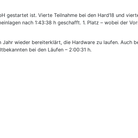
bH gestartet ist. Vierte Teilnahme bei den Hard18 und viert
einlagen nach 1:43:38 h geschafft. 1. Platz – wobei der Vo
 Jahr wieder bereiterklärt, die Hardware zu laufen. Auch be
ltbekannten bei den Läufen – 2:00:31 h.