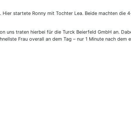
Hier startete Ronny mit Tochter Lea. Beide machten die 4-
 uns traten hierbei für die Turck Beierfeld GmbH an. Dabei
nellste Frau overall an dem Tag – nur 1 Minute nach dem er