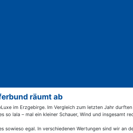
ferbund räumt ab
Luxe im Erzgebirge. Im Vergleich zum letzten Jahr durften w
 so lala – mal ein kleiner Schauer, Wind und insgesamt rec
t es sowieso egal. In verschiedenen Wertungen sind wir an 